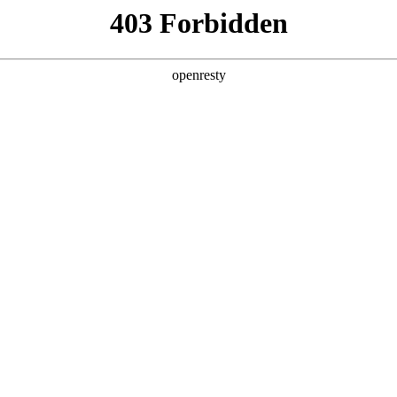
产品及服务
行业解决方案
合作伙伴
投资者关系